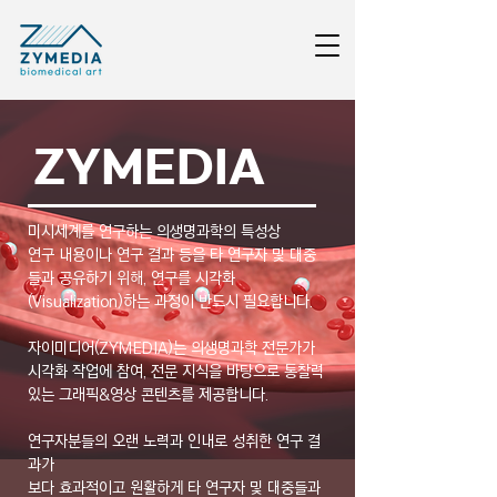
ZYMEDIA
미시세계를 연구하는 의생명과학의 특성상
연구 내용이나 연구 결과 등을 타 연구자 및 대중
들과 공유하기 위해,
연구를 시각화
(Visualization)하는 과정이 반드시 필요합니다.
자이미디어(ZYMEDIA)는 의생명과학 전문가가
시각화 작업에 참여,
전문 지식을 바탕으로 통찰력
있는 그래픽&영상 콘텐츠를 제공합니다.
연구자분들의 오랜 노력과 인내로 성취한 연구 결
과가
보다 효과적이고 원활하게
타 연구자 및 대중들과